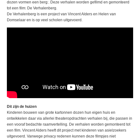
dozen vormen een berg:. Deze verhalen worden gefilmd en gemonteerd
tot een film: De Verhalenberg.
De Verhalenberg is een project van Vincent Alders en Helen van
Domselaar en is op veel scholen uitgevoerd.
Dit zijn de huizen
Kinderen bouwen van grote kartonnen dozen hun eigen huis en
ontwikkelen daar via allerlei theateropdrachten verhalen bij, die passen in
een vooraf bedachte raamvertelling. De verhalen worden gemonteerd tot
een film. Vincent Alders heeft dit project met kinderen van asielzoekers
uitgevoerd. Vanwege privacy redenen kunnen deze filmpjes niet