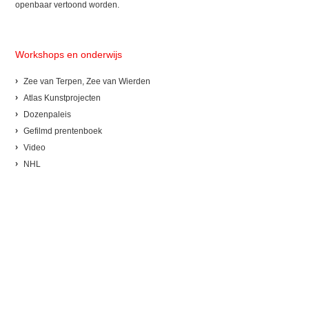
openbaar vertoond worden.
Workshops en onderwijs
Zee van Terpen, Zee van Wierden
Atlas Kunstprojecten
Dozenpaleis
Gefilmd prentenboek
Video
NHL