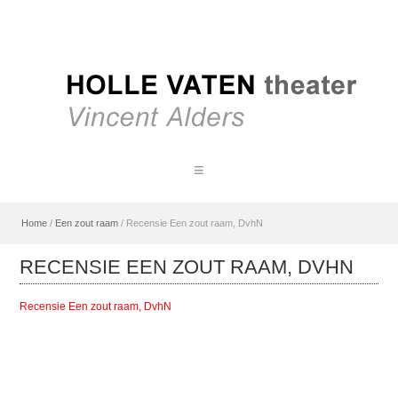
Home
/
Een zout raam
/
Recensie Een zout raam, DvhN
RECENSIE EEN ZOUT RAAM, DVHN
Recensie Een zout raam, DvhN