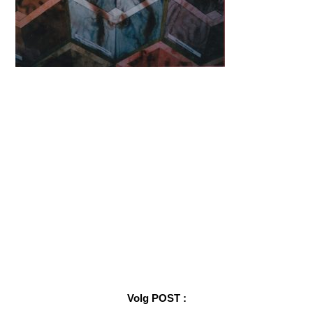
Volg POST :