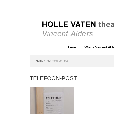
Home
Wie is Vincent Ald
Home
/
Post
/
telefoon-post
TELEFOON-POST