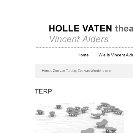
Home
Wie is Vincent Ald
Home
/
Zee van Terpen, Zee van Wierden
/
terp
TERP