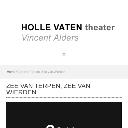
Home
/
Zee van Terpen, Zee van Wierden
ZEE VAN TERPEN, ZEE VAN
WIERDEN