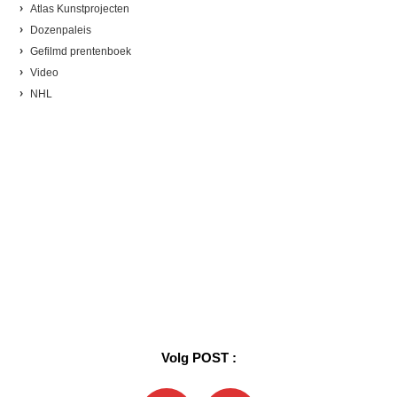
Atlas Kunstprojecten
Dozenpaleis
Gefilmd prentenboek
Video
NHL
Volg POST :