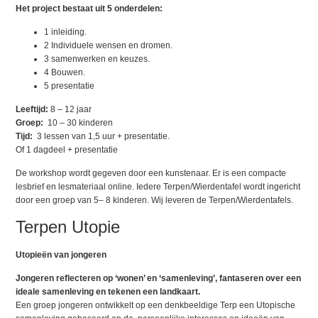
Het project bestaat uit 5 onderdelen:
1 inleiding.
2 Individuele wensen en dromen.
3 samenwerken en keuzes.
4 Bouwen.
5 presentatie
Leeftijd:
8 – 12 jaar
Groep:
10 – 30 kinderen
Tijd:
3 lessen van 1,5 uur + presentatie.
Of 1 dagdeel + presentatie
De workshop wordt gegeven door een kunstenaar. Er is een compacte
lesbrief en lesmateriaal online. Iedere Terpen/Wierdentafel wordt ingericht
door een groep van 5– 8 kinderen. Wij leveren de Terpen/Wierdentafels.
Terpen Utopie
Utopieën van jongeren
Jongeren reflecteren op ‘wonen’ en ‘samenleving’, fantaseren over een
ideale samenleving en tekenen een landkaart.
Een groep jongeren ontwikkelt op een denkbeeldige Terp een Utopische